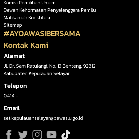
Komisi Pemilihan Umum
Dewan Kehormatan Penyelenggara Pemilu
Mahkamah Konstitusi
Sitemap
#AYOAWASIBERSAMA
Kontak Kami
Alamat
Jl. Dr. Sam Ratulangi, No. 13 Benteng, 92812
Kabupaten Kepulauan Selayar
Telepon
0414 -
Email
set.kepulauanselayar@bawaslu.go.id