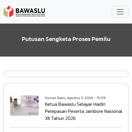
Lompat ke isi utama
Putusan Sengketa Proses Pemilu
humas
Rabu, Agustus 5, 2026 - 15:09
Ketua Bawaslu Selayar Hadiri
Pelepasan Peserta Jambore Nasional
XII Tahun 2026