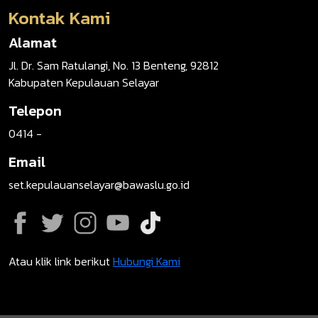
Kontak Kami
Alamat
Jl. Dr. Sam Ratulangi, No. 13 Benteng, 92812
Kabupaten Kepulauan Selayar
Telepon
0414 -
Email
set.kepulauanselayar@bawaslu.go.id
Atau klik link berikut
Hubungi Kami