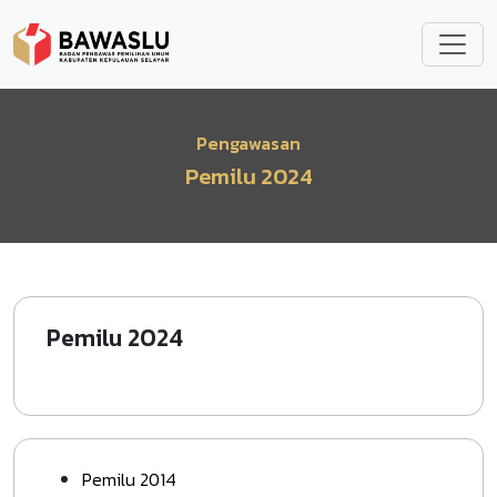
Lompat ke isi utama
Pengawasan
Pemilu 2024
Pemilu 2024
Pemilu 2014