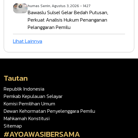
humas
Senin, Agustus 3, 2026 - 14:27
Bawaslu Sulsel Gelar Bedah Putusan,
Perkuat Analisis Hukum Penanganan
Pelanggaran Pemilu
Lihat Lainnya
Tautan
Republik Indonesia
Pemkab Kepulauan Selayar
Komisi Pemilihan Umum
Dewan Kehormatan Penyelenggara Pemilu
Mahkamah Konstitusi
Sitemap
#AYOAWASIBERSAMA