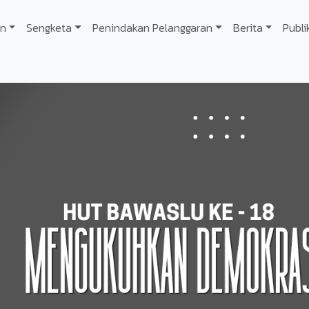
n
Sengketa
Penindakan Pelanggaran
Berita
Publi