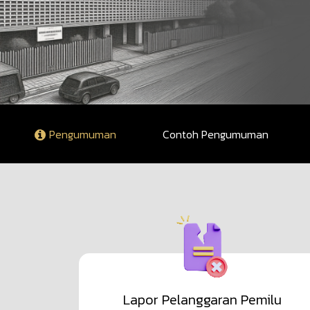
Pengumuman
Contoh Pengumuman
Lapor Pelanggaran Pemilu