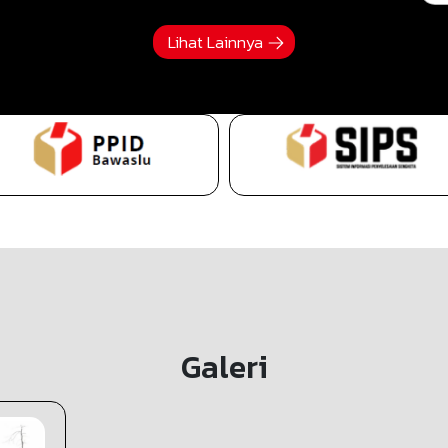
Lihat Lainnya
Galeri