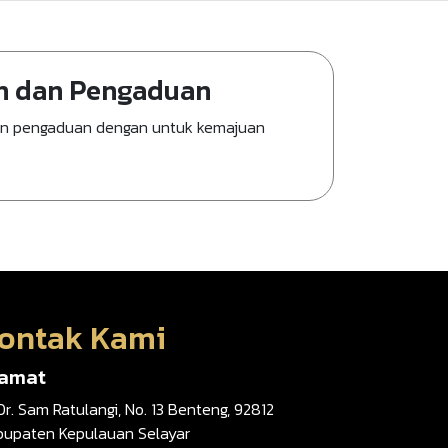
n dan Pengaduan
an pengaduan dengan untuk kemajuan
ontak Kami
lamat
 Dr. Sam Ratulangi, No. 13 Benteng, 92812
bupaten Kepulauan Selayar