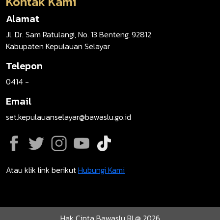
Kontak Kami
Alamat
Jl. Dr. Sam Ratulangi, No. 13 Benteng, 92812
Kabupaten Kepulauan Selayar
Telepon
0414 -
Email
set.kepulauanselayar@bawaslu.go.id
Atau klik link berikut
Hubungi Kami
Hak Cipta Bawaslu RI @ 2026